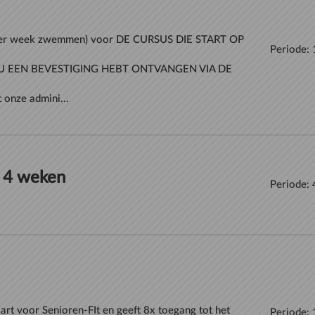
x per week zwemmen) voor DE CURSUS DIE START OP
Periode:
 U EEN BEVESTIGING HEBT ONTVANGEN VIA DE
 onze admini...
 4 weken
Periode:
rt voor Senioren-FIt en geeft 8x toegang tot het
Periode: