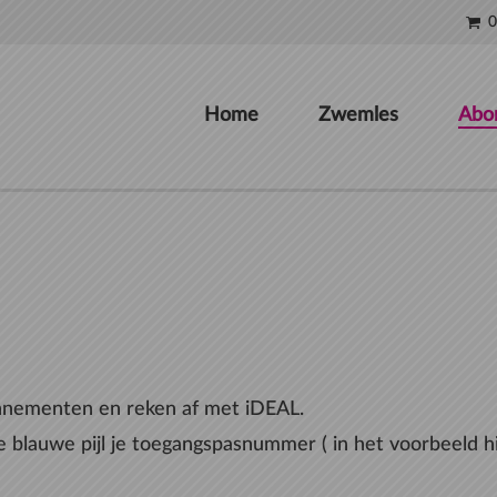
0
Home
Zwemles
Abo
onnementen en reken af met iDEAL.
de blauwe pijl je toegangspasnummer ( in het voorbeeld 