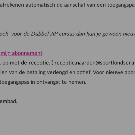
j afrekenen automatisch de aanschaf van een toegangspas
oek voor de Dubbel-JIP cursus dan kun je gewoon nieu
 mijn abonnement
t op met de receptie. ( receptie.naarden@sportfondsen.
ien van de betaling verlengd en actief. Voor nieuwe ab
toegangspas in ontvangst te nemen.
zwembad.