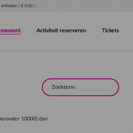
 artikelen
/
€ 0,00
nnement
Activiteit reserveren
Tickets
hieronder 10000) dan